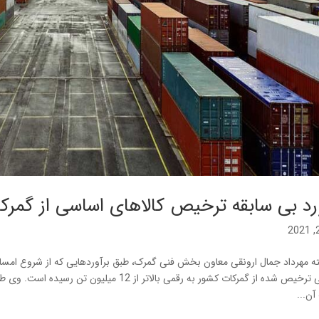
رد بی سابقه ترخیص کالاهای اساسی از گمرک
اساسی ترخیص شده از گمرکات کشور به رقمی بالاتر
 آن...