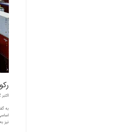
رکو
اکتبر 2, 2021
نیز به