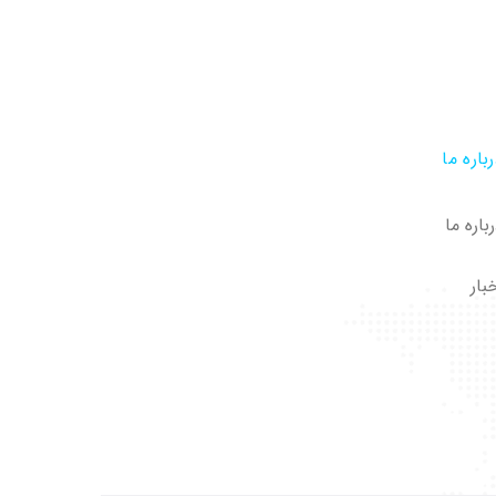
باره ما
باره ما
بار