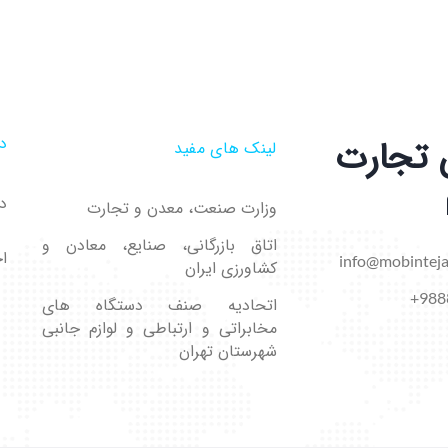
 تجارت
در
لینک های مفید
در
وزارت صنعت، معدن و تجارت
اتاق بازرگانی، صنایع، معادن و
اخ
info@mobinteja
کشاورزی ایران
988
اتحادیه صنف دستگاه های
مخابراتی و ارتباطی و لوازم جانبی
شهرستان تهران