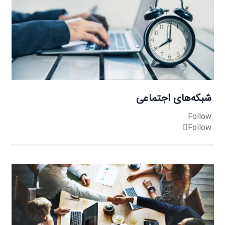
شبکه‌های اجتماعی
Follow
Follow